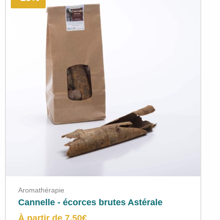
Aromathérapie
Cannelle - écorces brutes Astérale
À partir de
7,50
€