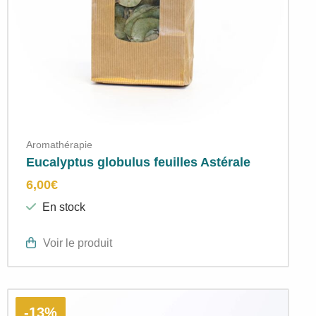
Aromathérapie
Eucalyptus globulus feuilles Astérale
6,00
€
En stock
Voir le produit
-13%