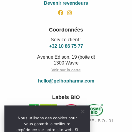
Devenir revendeurs
facebook
instagram
Coordonnées
Service client :
+32 10 86 75 77
Avenue Edison, 19 (boite d)
1300 Wavre
Voir sur la carte
hello@gelbopharma.com
Labels BIO
Nous utilisons des cookies pour
Code de l’organisme de contrôle Bio: BE - BIO - 01
vous garantir la meilleure
expérience sur notre site web. Si