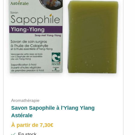
Aromathérapie
Savon Sapophile à l'Ylang Ylang
Astérale
À partir de
7,30
€
En stock