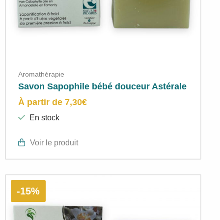
Aromathérapie
Savon Sapophile bébé douceur Astérale
À partir de
7,30
€
En stock
Voir le produit
-15%