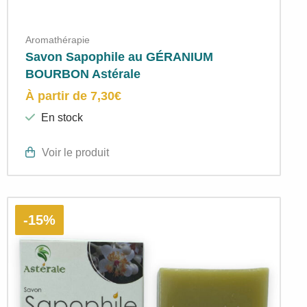
Aromathérapie
Savon Sapophile au GÉRANIUM
BOURBON Astérale
À partir de
7,30
€
En stock
Voir le produit
-15%