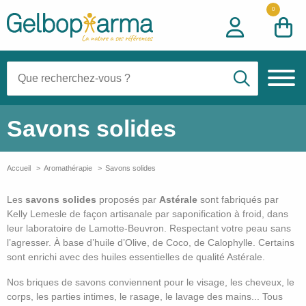
0
Recherche:
Savons solides
Accueil
Aromathérapie
Savons solides
Les
savons solides
proposés par
Astérale
sont fabriqués par
Kelly Lemesle de façon artisanale par saponification à froid, dans
leur laboratoire de Lamotte-Beuvron. Respectant votre peau sans
l’agresser. À base d’huile d’Olive, de Coco, de Calophylle. Certains
sont enrichi avec des huiles essentielles de qualité Astérale.
Nos briques de savons conviennent pour le visage, les cheveux, le
corps, les parties intimes, le rasage, le lavage des mains... Tous