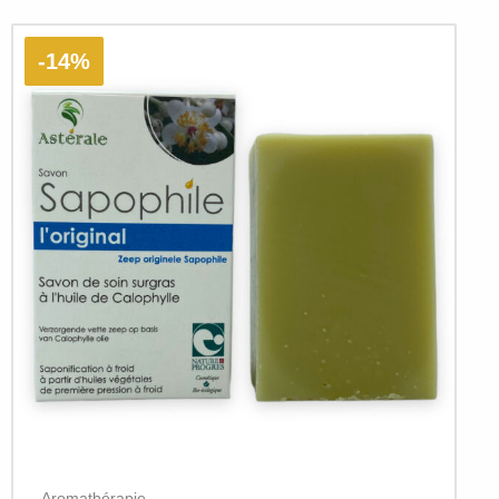
-14%
Aromathérapie