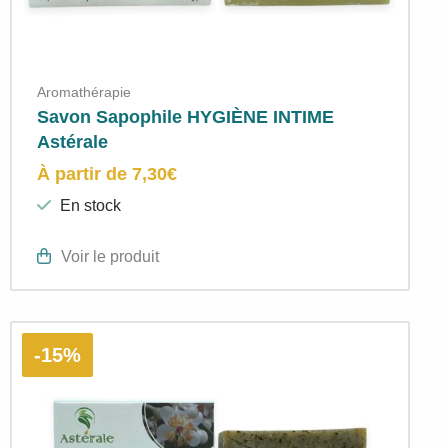
Aromathérapie
Savon Sapophile HYGIÈNE INTIME
Astérale
À partir de
7,30
€
En stock
Voir le produit
-15%