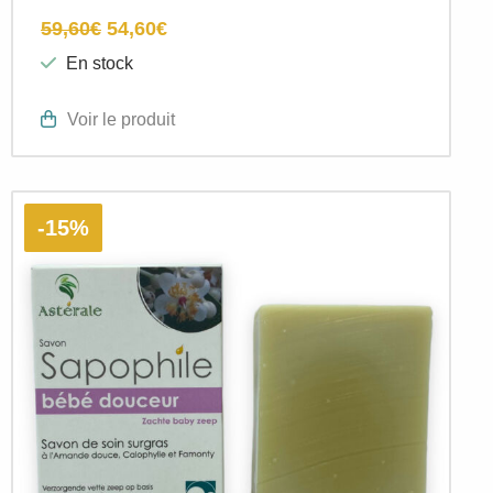
59,60
€
54,60
€
En stock
Voir le produit
-15%