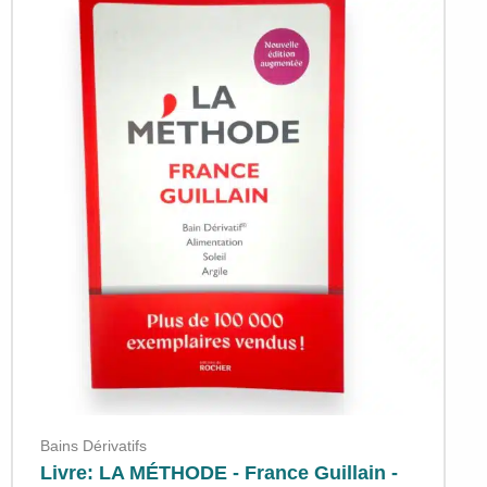
"Librairie"
Bains Dérivatifs
Livre: LA MÉTHODE - France Guillain -