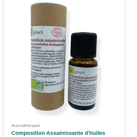
"Quésack"
Aromathérapie
Composition Assainissante d'huiles