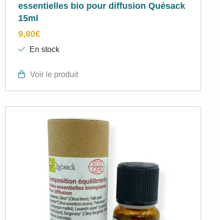
essentielles bio pour diffusion Quésack
15ml
9,80
€
En stock
Voir le produit