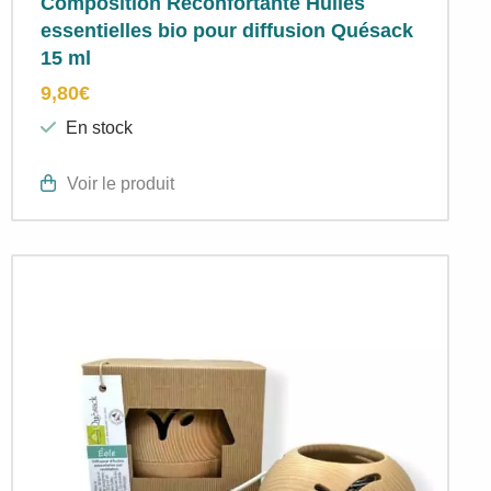
Composition Réconfortante Huiles
essentielles bio pour diffusion Quésack
15 ml
9,80
€
En stock
Voir le produit