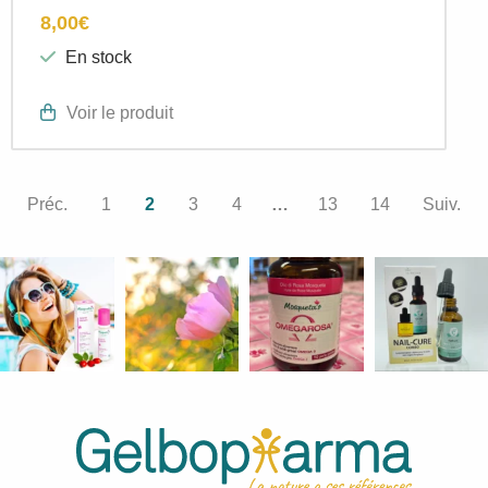
8,00
€
En stock
Voir le produit
Préc.
1
2
3
4
…
13
14
Suiv.