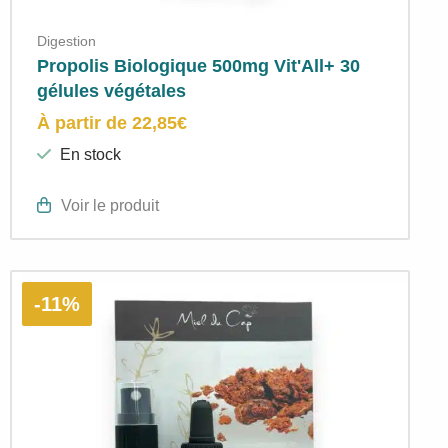
Digestion
Propolis Biologique 500mg Vit'All+ 30
gélules végétales
À partir de
22,85
€
En stock
Voir le produit
-11%