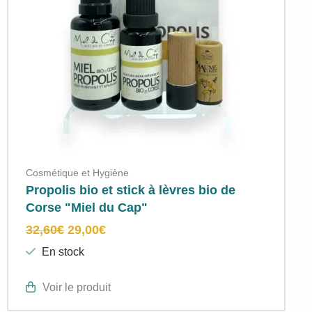
Cosmétique et Hygiène
Propolis bio et stick à lèvres bio de
Corse "Miel du Cap"
32,60
€
29,00
€
En stock
Voir le produit