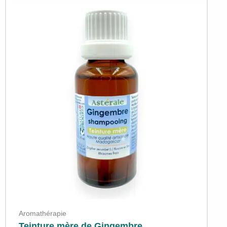
Aromathérapie
Teinture mère de Gingembre