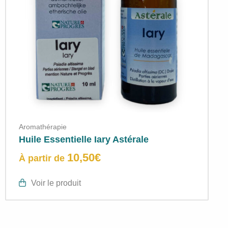
Aromathérapie
Huile Essentielle Iary Astérale
10,50
€
À partir de
Voir le produit