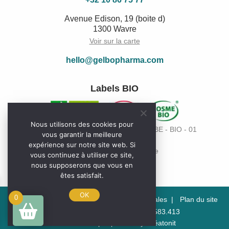
Avenue Edison, 19 (boite d)
1300 Wavre
Voir sur la carte
hello@gelbopharma.com
Labels BIO
Nous utilisons des cookies pour
Code de l’organisme de contrôle Bio: BE - BIO - 01
vous garantir la meilleure
expérience sur notre site web. Si
Paiement sécurisé en ligne
vous continuez à utiliser ce site,
nous supposerons que vous en
êtes satisfait.
OK
0
Politique de confidentialité
Mentions légales
Plan du site
© 2026 Gelbopharma - BE0870.583.413
Made with super powers by
Créatonit