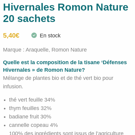
Hivernales Romon Nature
20 sachets
5,40
€
En stock
Marque :
Araquelle, Romon Nature
Quelle est la composition de la tisane ‘Défenses
Hivernales » de Romon Nature?
Mélange de plantes bio et de thé vert bio pour
infusion.
thé vert feuille 34%
thym feuilles 32%
badiane fruit 30%
cannelle copeau 4%
100% des ingrédients sont issus de l’agriculture