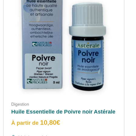
Digestion
Huile Essentielle de Poivre noir Astérale
10,80
€
À partir de