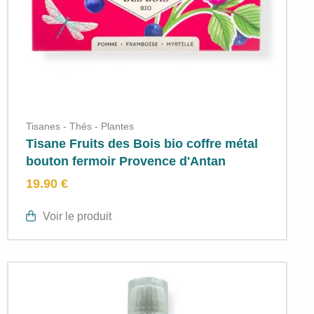
Tisanes - Thés - Plantes
Tisane Fruits des Bois bio coffre métal
bouton fermoir Provence d'Antan
19.90 €
Voir le produit