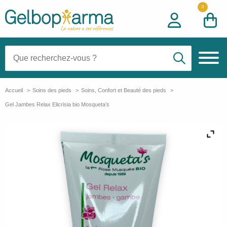
0
Recherche:
Accueil
Soins des pieds
Soins, Confort et Beauté des pieds
Gel Jambes Relax Elicrisia bio Mosqueta’s