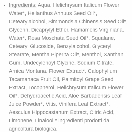
Ingredients:
Aqua, Helichrysum Italicum Flower
Water*, Helianthus Annuus Seed Oil*,
Cetearylalcohol, Simmondsia Chinensis Seed Oil*,
Glycerin, Dicaprylyl Ether, Hamamelis Virginiana,
Water*, Rosa Moschata Seed Oil*, Squalane,
Cetearyl Glucoside, Benzylalcohol, Glyceryl
Stearate, Mentha Piperita Oil*, Menthol, Xanthan
Gum, Undecylenoyl Glycine, Sodium Citrate,
Arnica Montana, Flower Extract*, Calophyllum
Tacamahaca Fruit Oil, Palmitoyl Grape Seed
Extract, Tocopherol, Helichrysum Italicum Flower
Oil*, Dehydroacetic Acid, Aloe Barbadensis Leaf
Juice Powder*, Vitis, Vinifera Leaf Extract*,
Aesculus Hippocastanum Extract, Citric Acid,
Limonene, Linalool.* ingredienti prodotti da
agricoltura biologica.