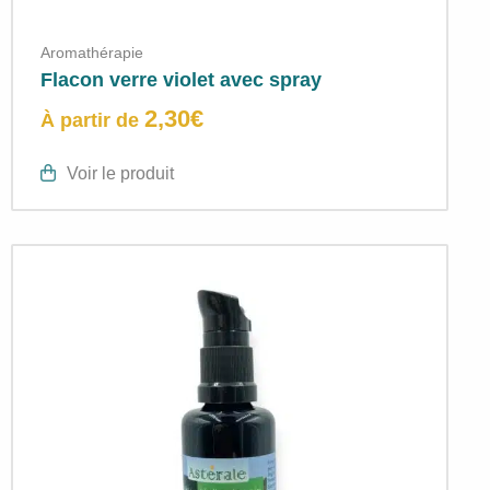
Aromathérapie
Flacon verre violet avec spray
2,30
€
À partir de
Voir le produit