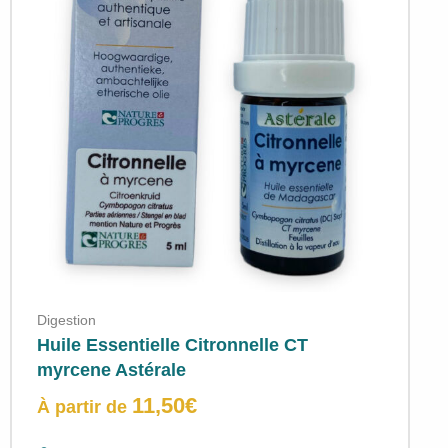
Digestion
Huile Essentielle Citronnelle CT
myrcene Astérale
11,50
€
À partir de