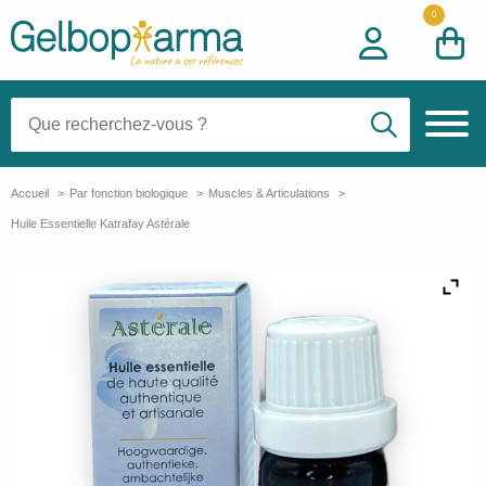
0
Recherche:
Accueil
Par fonction biologique
Muscles & Articulations
Huile Essentielle Katrafay Astérale