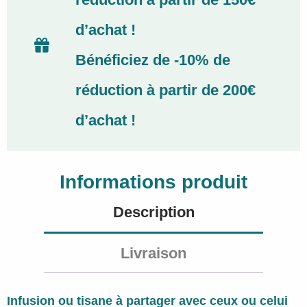
poussoir
d’achat !
Provence
d'Antan
Bénéficiez de -10% de
réduction à partir de 200€
d’achat !
Informations produit
Description
Livraison
Infusion ou tisane à partager avec ceux ou celui