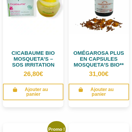
CICABAUME BIO
OMÉGAROSA PLUS
MOSQUETA’S –
EN CAPSULES
SOS IRRITATION
MOSQUETA’S BIO**
26,80
€
31,00
€
Ajouter au
Ajouter au
panier
panier
Promo !