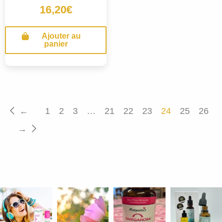
Note
16,20
€
5.00
sur 5
Ajouter au
panier
←
1
2
3
…
21
22
23
24
25
26
→