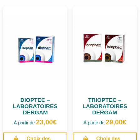
DIOPTEC –
TRIOPTEC –
LABORATOIRES
LABORATOIRES
DERGAM
DERGAM
23,00
€
29,00
€
À partir de
À partir de
Ce
Choix des
Choix des