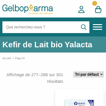
0
Recherche:
Kefir de Lait bio Yalacta
Accueil
Page 24
Affichage de 277–288 sur 301
résultats