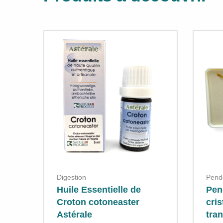
Digestion
Pende
Huile Essentielle de
Pen
Croton cotoneaster
cris
Astérale
tran