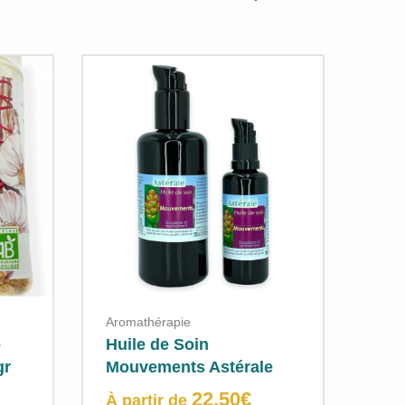
Aromathérapie
o
Huile de Soin
gr
Mouvements Astérale
22,50
€
À partir de