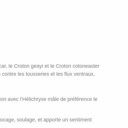
r, le Croton geayi et le Croton cotoneaster
ontre les tousseries et les flux ventraux.
ion avec l’Hélichryse mâle de préférence le
blocage, soulage, et apporte un sentiment