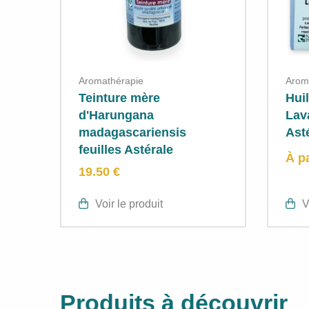
Aromathérapie
Arom
Teinture mère
Huil
d'Harungana
Lav
madagascariensis
Ast
feuilles Astérale
À p
19.50 €
Voir le produit
V
Produits à découvrir