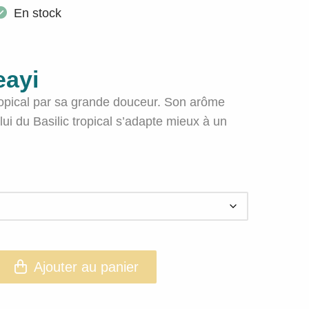
En stock
eayi
tropical par sa grande douceur. Son arôme
ui du Basilic tropical s’adapte mieux à un
Ajouter au panier