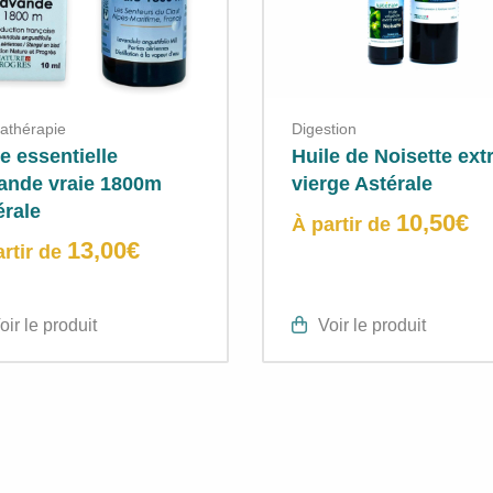
athérapie
Digestion
e essentielle
Huile de Noisette ext
ande vraie 1800m
vierge Astérale
érale
10,50
€
À partir de
13,00
€
artir de
oir le produit
Voir le produit