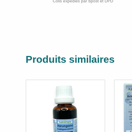
Colis expédiés par bpost et DPD
Produits similaires