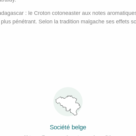
Madagascar : le Croton cotoneaster aux notes aromatiqu
s plus pénétrant. Selon la tradition malgache ses effets 
Société belge