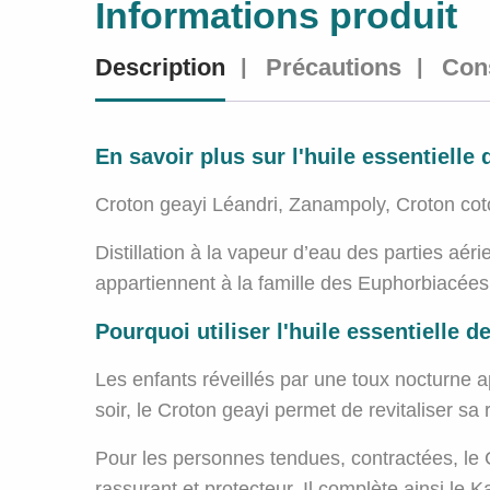
Informations produit
Description
Précautions
Cons
En savoir plus sur l'huile essentielle
Croton geayi Léandri, Zanampoly, Croton cot
Distillation à la vapeur d’eau des parties a
appartiennent à la famille des Euphorbiacées.
Pourquoi utiliser l'huile essentielle 
Les enfants réveillés par une toux nocturne a
soir, le Croton geayi permet de revitaliser sa 
Pour les personnes tendues, contractées, le C
rassurant et protecteur. Il complète ainsi le K