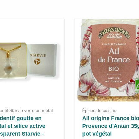
ntif Starvie verre ou métal
Épices de cuisine
dentif goutte en
Ail origine France bi
tal et silice active
Provence d'Antan 35
sparent Starvie -
pot végétal